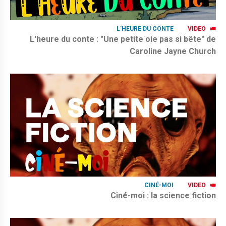
L’HEURE DU CONTE
VIDEO
L'heure du conte : "Une petite oie pas si bête" de
Caroline Jayne Church
CINÉ-MOI
VIDEO
Ciné-moi : la science fiction