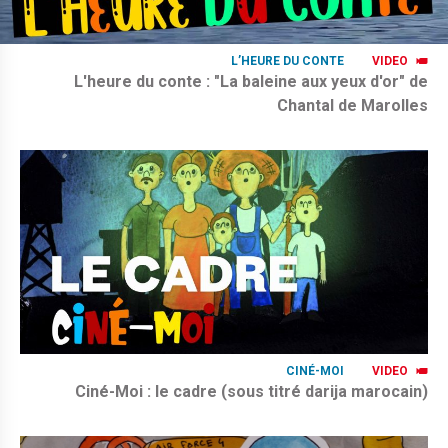
L’HEURE DU CONTE
VIDEO
L'heure du conte : "La baleine aux yeux d'or" de
Chantal de Marolles
CINÉ-MOI
VIDEO
Ciné-Moi : le cadre (sous titré darija marocain)