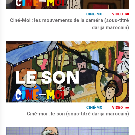
CINÉ-MOI
VIDEO
Ciné-Moi : les mouvements de la caméra (sous-titré
darija marocain)
CINÉ-MOI
VIDEO
Ciné-moi : le son (sous-titré darija marocain)