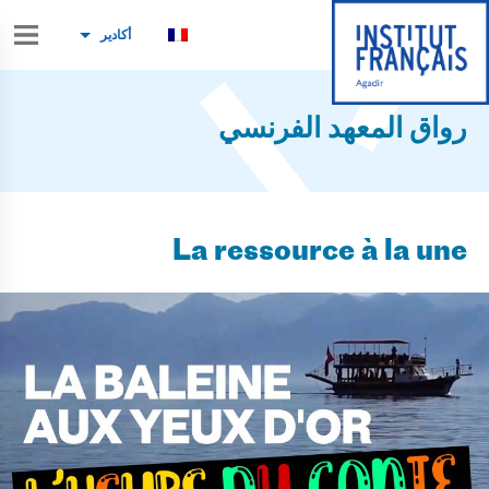
أكادير
رواق المعهد الفرنسي
La ressource à la une