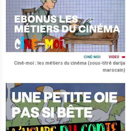
CINÉ-MOI
VIDEO
Ciné-moi : les métiers du cinéma (sous-titré darija
marocain)