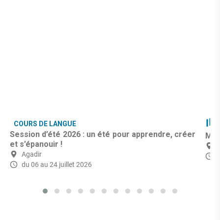
COURS DE LANGUE
Session d’été 2026 : un été pour apprendre, créer
Mus
et s’épanouir !
Agadir
du 06 au 24 juillet 2026