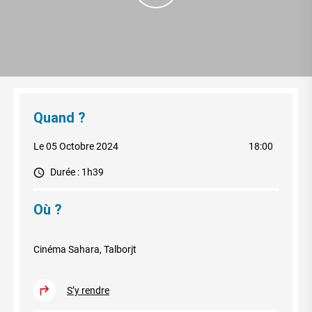
Quand ?
Le 05 Octobre 2024
18:00
Durée : 1h39
Où ?
Cinéma Sahara, Talborjt
S’y rendre