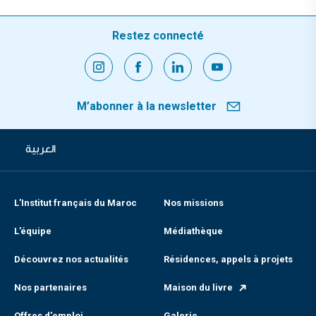
Restez connecté
M’abonner à la newsletter
العربية
L’Institut français du Maroc
Nos missions
L’équipe
Médiathèque
Découvrez nos actualités
Résidences, appels à projets
Nos partenaires
Maison du livre
Offres d'emploi
Galerie