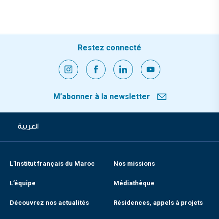
Restez connecté
M’abonner à la newsletter
العربية
L’Institut français du Maroc
Nos missions
L’équipe
Médiathèque
Découvrez nos actualités
Résidences, appels à projets