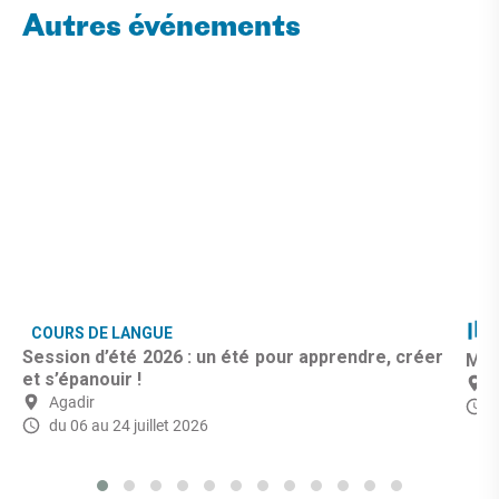
Autres événements
COURS DE LANGUE
Session d’été 2026 : un été pour apprendre, créer
Mus
et s’épanouir !
Agadir
du 06 au 24 juillet 2026