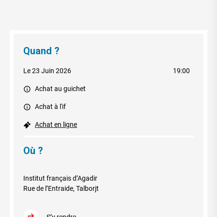
Quand ?
Le 23 Juin 2026
19:00
Achat au guichet
Achat à l'if
Achat en ligne
Où ?
Institut français d’Agadir
Rue de l’Entraide, Talborjt
S’y rendre