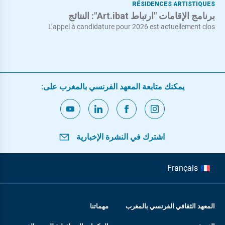
RÉSIDENCES ARTISTIQUES
برنامج الإقامات "ارتباط Art.ibat": النتائج
L’appel à candidature pour 2026 est actuellement clos
يمكنك متابعة المعهد الفرنسي بالمغرب على:
اشترك في النشرة الإخبارية
Français
المعهد الثقافي الفرنسي بالمغرب
مهماتنا