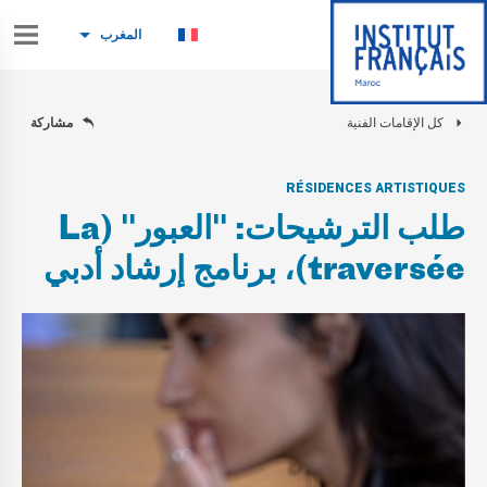
المغرب
كل الإقامات الفنية
مشاركة
RÉSIDENCES ARTISTIQUES
طلب الترشيحات: "العبور" (La
traversée)، برنامج إرشاد أدبي