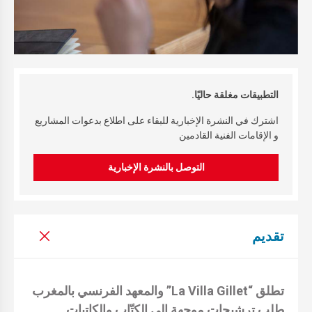
التطبيقات مغلقة حاليًا.
اشترك في النشرة الإخبارية للبقاء على اطلاع بدعوات المشاريع
و الإقامات الفنية القادمين
التوصل بالنشرة الإخبارية
تقديم
تطلق “
La Villa Gillet
” والمعهد الفرنسي بالمغرب
طلب ترشيحات موجهة إلى الكتّاب والكاتبات