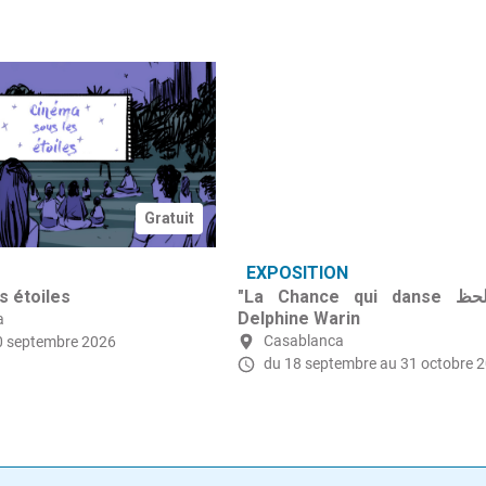
Gratuit
EXPOSITION
s étoiles
"La Chance qui danse رقصة الحظ"
Delphine Warin
a
Casablanca
0 septembre 2026
du 18 septembre
au 31 octobre 