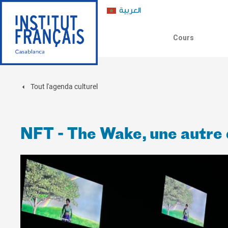
العربية
Cours
Tout l'agenda culturel
NFT - The Wake, une autre 