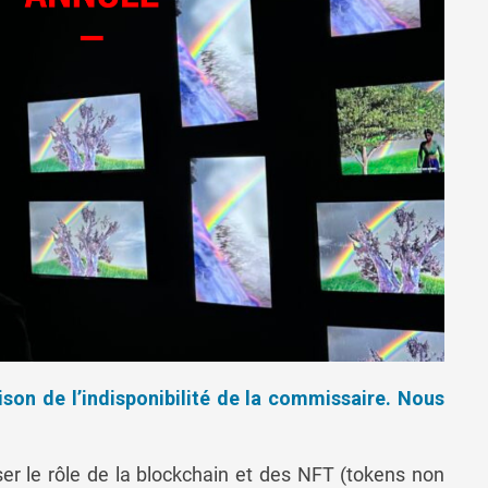
ison de l’indisponibilité de la commissaire. Nous
er le rôle de la blockchain et des NFT (tokens non