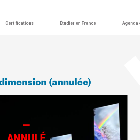
Certifications
Étudier en France
Agenda c
dimension (annulée)