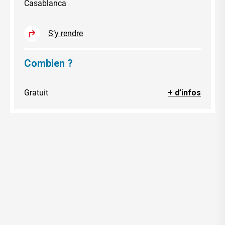
Casablanca
S’y rendre
Combien ?
Gratuit
+ d’infos