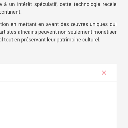
e à un intérêt spéculatif, cette technologie recèle
continent.
vation en mettant en avant des œuvres uniques qui
s artistes africains peuvent non seulement monétiser
l tout en préservant leur patrimoine culturel.