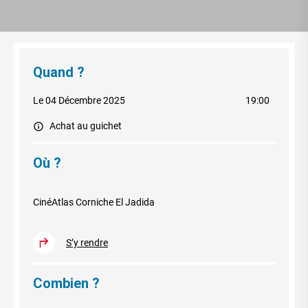
Quand ?
Le 04 Décembre 2025
19:00
Achat au guichet
Où ?
CinéAtlas Corniche El Jadida
S’y rendre
Combien ?