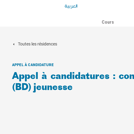
العربية
Cours
Toutes les résidences
APPEL À CANDIDATURE
Appel à candidatures : co
(BD) jeunesse