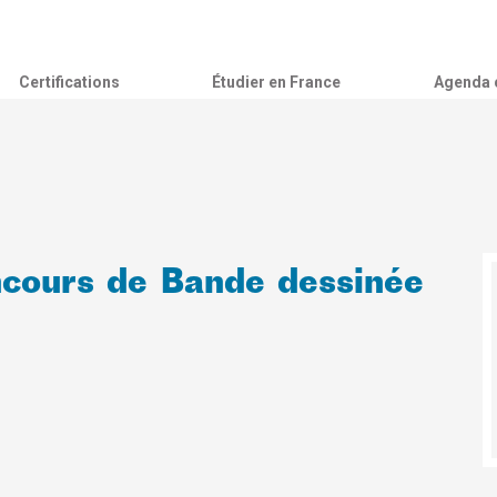
Certifications
Étudier en France
Agenda c
ncours de Bande dessinée