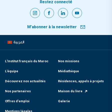
Restez connecté
M’abonner à la newsletter
العربية
L’Institut français du Maroc
Nos missions
L’équipe
Médiathèque
Découvrez nos actualités
Résidences, appels à projets
Nos partenaires
Maison du livre
Offres d'emploi
Galerie
Mentions légales