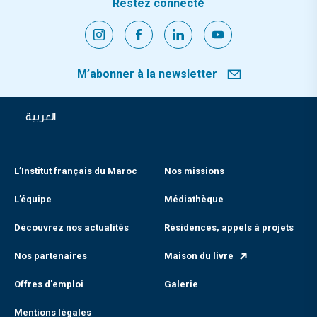
Restez connecté
M’abonner à la newsletter
العربية
L’Institut français du Maroc
Nos missions
L’équipe
Médiathèque
Découvrez nos actualités
Résidences, appels à projets
Nos partenaires
Maison du livre
Offres d'emploi
Galerie
Mentions légales