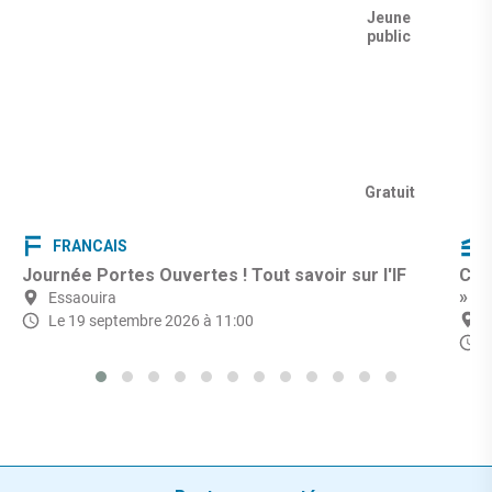
Jeune
public
Gratuit
FRANCAIS
Journée Portes Ouvertes ! Tout savoir sur l'IF
CIN
»
Essaouira
Le 19 septembre 2026 à 11:00
L