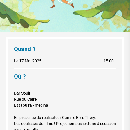
Quand ?
Le 17 Mai 2025
15:00
Où ?
Dar Souiri
Rue du Caire
Essaouira - médina
En présence du réalisateur Camille Elvis Théry.
Les coulisses du films ! Projection suivie d'une discussion
avec le public.