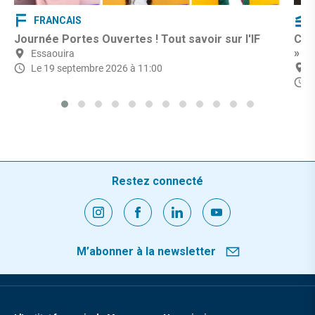
FRANCAIS
Journée Portes Ouvertes ! Tout savoir sur l'IF
CIN
»
Essaouira
Le 19 septembre 2026 à 11:00
L
Restez connecté
M’abonner à la newsletter