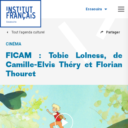
Essaouira
Tout l'agenda culturel
Partager
CINÉMA
FICAM : Tobie Lolness, de
Camille-Elvis Théry et Florian
Thouret