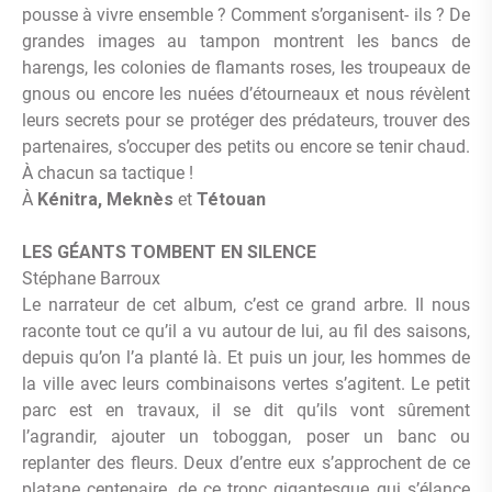
pousse à vivre ensemble ? Comment s’organisent- ils ? De
grandes images au tampon montrent les bancs de
harengs, les colonies de flamants roses, les troupeaux de
gnous ou encore les nuées d’étourneaux et nous révèlent
leurs secrets pour se protéger des prédateurs, trouver des
partenaires, s’occuper des petits ou encore se tenir chaud.
À chacun sa tactique !
À
Kénitra, Meknès
et
Tétouan
LES GÉANTS TOMBENT EN SILENCE
Stéphane Barroux
Le narrateur de cet album, c’est ce grand arbre. Il nous
raconte tout ce qu’il a vu autour de lui, au fil des saisons,
depuis qu’on l’a planté là. Et puis un jour, les hommes de
la ville avec leurs combinaisons vertes s’agitent. Le petit
parc est en travaux, il se dit qu’ils vont sûrement
l’agrandir, ajouter un toboggan, poser un banc ou
replanter des fleurs. Deux d’entre eux s’approchent de ce
platane centenaire, de ce tronc gigantesque qui s’élance