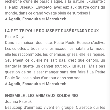
recherche d’une île paradisiaque, à la nature luxuriante :
l’île aux Oiseaux. Envole-toi avec eux aux quatre coins du
monde, dans ce grand voyage plein de surprises !
À
Agadir, Essaouira
et
Marrakech
LA PETITE POULE ROUSSE ET RUSÉ RENARD ROUX
Pierre Delye
Dans sa maison douillette, Petite Poule Rousse s’active.
Les culottes à trous, elle les recoud, les habits à la mode,
elle les raccommode, les chemises grises, elle les reprise.
Seulement ce qu’elle ne sait pas, c’est que dehors, un
danger la guette, un danger tout roux lui aussi. Mais pas
question de se laisser manger sans rien faire ! La Petite
Poule Rousse a plus d’un tour dans son sac…
À
Agadir, Essaouira
et
Marrakech
ENSEMBLE : LES ANIMEAUX SOLIDAIRES
Joanna Rzezak
Beaucoup d’animaux vivent en groupe. Qu’est-ce qui les