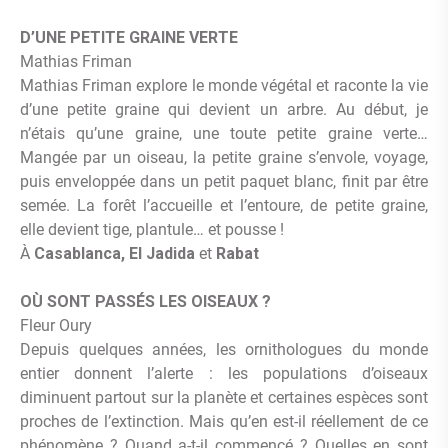
D’UNE PETITE GRAINE VERTE
Mathias Friman
Mathias Friman explore le monde végétal et raconte la vie
d’une petite graine qui devient un arbre. Au début, je
n’étais qu’une graine, une toute petite graine verte…
Mangée par un oiseau, la petite graine s’envole, voyage,
puis enveloppée dans un petit paquet blanc, finit par être
semée. La forêt l’accueille et l’entoure, de petite graine,
elle devient tige, plantule… et pousse !
À
Casablanca, El Jadida
et
Rabat
OÙ SONT PASSÉS LES OISEAUX ?
Fleur Oury
Depuis quelques années, les ornithologues du monde
entier donnent l’alerte : les populations d’oiseaux
diminuent partout sur la planète et certaines espèces sont
proches de l’extinction. Mais qu’en est-il réellement de ce
phénomène ? Quand a-t-il commencé ? Quelles en sont