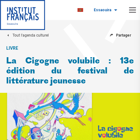
Essaouira
Tout l'agenda culturel
Partager
LIVRE
La Cigogne volubile : 13e
édition du festival de
littérature jeunesse