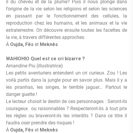
il du cheveu et de la plume? Puis il nous plonge dans
l’origine de la vie selon les religions et selon les sciences
en passant par le fonctionnement des cellules, la
reproduction chez les humains, et les animaux et la vie
extraterrestre. On découvre ensuite toutes les facettes de
la vie, à travers différentes approches.
À
Oujda, Fès
et
Meknès
WAHIOHIO Quel est ce cri bizarre ?
Amandine Piu (illustratrice)
Les petits aventuriers entendent un cri curieux. Zou ! Les
voilà partis dans la jungle pour en savoir plus. Mais il y a
les piranhas, les singes, le terrible jaguar… Partout le
danger guette !
Le lecteur choisit le destin de ces personnages : Seront-ils
courageux ou raisonnables ? Respecteront-ils à tout prix
les règles ou braveront-ils les interdits ? Dans ce titre il
faudra oser prendre des risques !
À
Oujda, Fès
et
Meknès