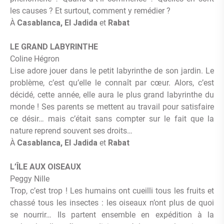
les causes ? Et surtout, comment y remédier ?
À
Casablanca, El Jadida
et
Rabat
LE GRAND LABYRINTHE
Coline Hégron
Lise adore jouer dans le petit labyrinthe de son jardin. Le
problème, c’est qu’elle le connaît par cœur. Alors, c’est
décidé, cette année, elle aura le plus grand labyrinthe du
monde ! Ses parents se mettent au travail pour satisfaire
ce désir… mais c’était sans compter sur le fait que la
nature reprend souvent ses droits…
À
Casablanca, El Jadida
et
Rabat
L’ÎLE AUX OISEAUX
Peggy Nille
Trop, c’est trop ! Les humains ont cueilli tous les fruits et
chassé tous les insectes : les oiseaux n’ont plus de quoi
se nourrir… Ils partent ensemble en expédition à la