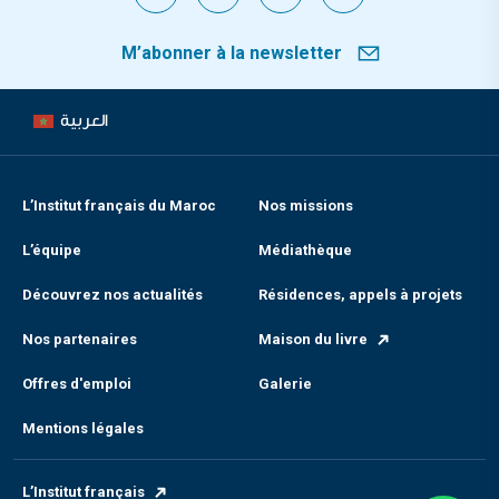
M’abonner à la newsletter
العربية
L’Institut français du Maroc
Nos missions
L’équipe
Médiathèque
Découvrez nos actualités
Résidences, appels à projets
Nos partenaires
Maison du livre
Offres d'emploi
Galerie
Mentions légales
L’Institut français