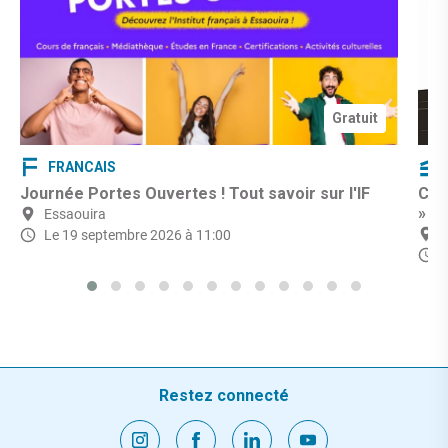
Gratuit
FRANCAIS
Journée Portes Ouvertes ! Tout savoir sur l'IF
CIN
»
Essaouira
Le 19 septembre 2026 à 11:00
L
Restez connecté