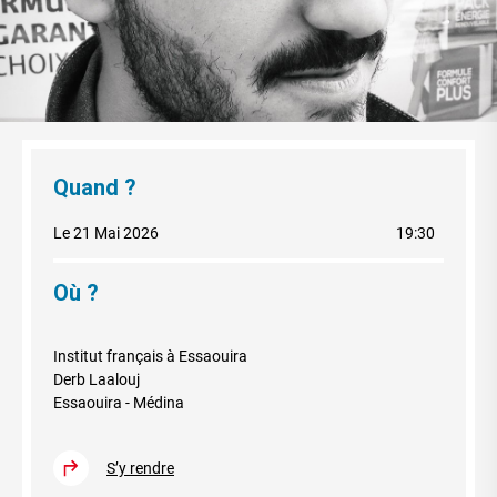
Quand ?
Le 21 Mai 2026
19:30
Où ?
Institut français à Essaouira
Derb Laalouj
Essaouira - Médina
S’y rendre