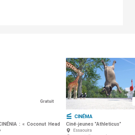
Gratuit
CINÉMA
CINÉNIA : « Coconut Head
Ciné-jeunes "Athleticus"
»
Essaouira