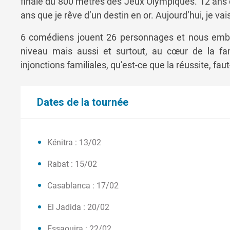
finale du 800 mètres des Jeux Olympiques. 12 ans q
ans que je rêve d’un destin en or. Aujourd’hui, je vais
6 comédiens jouent 26 personnages et nous emba
niveau mais aussi et surtout, au cœur de la fa
injonctions familiales, qu’est-ce que la réussite, fa
Dates de la tournée
Kénitra : 13/02
Rabat : 15/02
Casablanca : 17/02
El Jadida : 20/02
Essaouira : 22/02