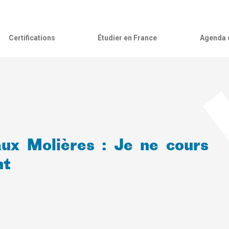
Certifications
Étudier en France
Agenda c
ux Molières : Je ne cours
nt