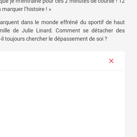
ue je m’entraîne pour ces 2 minutes de course ! 12
 marquer l’histoire ! »
rquent dans le monde effréné du sportif de haut
mille de Julie Linard. Comment se détacher des
ut-il toujours chercher le dépassement de soi ?