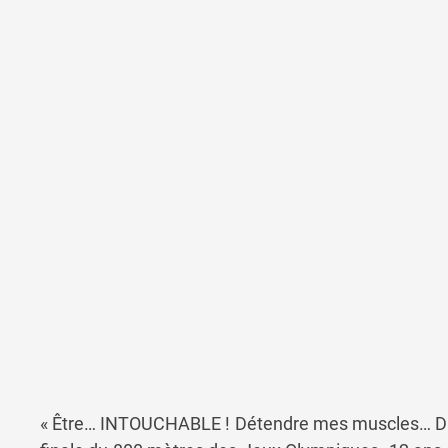
« Être… INTOUCHABLE ! Détendre mes muscles… Dans 