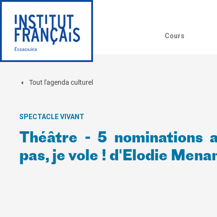
Cours
Tout l'agenda culturel
SPECTACLE VIVANT
Théâtre - 5 nominations a
pas, je vole ! d'Elodie Mena