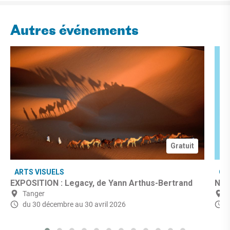
Autres événements
Gratuit
ARTS VISUELS
CU
EXPOSITION : Legacy, de Yann Arthus-Bertrand
Nuit
Tanger
du 30 décembre
au 30 avril 2026