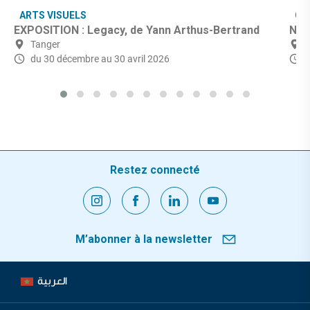
ARTS VISUELS
CU
EXPOSITION : Legacy, de Yann Arthus-Bertrand
Nuit
Tanger
du 30 décembre
au 30 avril 2026
Restez connecté
M’abonner à la newsletter
العربية