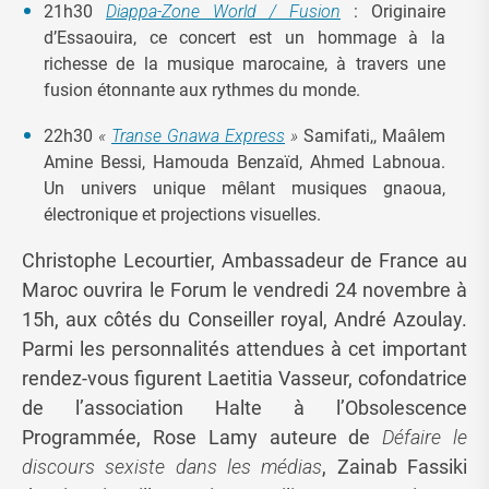
21h30
Diappa-Zone World / Fusion
: Originaire
d’Essaouira, ce concert est un hommage à la
richesse de la musique marocaine, à travers une
fusion étonnante aux rythmes du monde.
22h30
«
Transe Gnawa Express
»
Samifati,, Maâlem
Amine Bessi, Hamouda Benzaïd, Ahmed Labnoua.
Un univers unique mêlant musiques gnaoua,
électronique et projections visuelles.
Christophe Lecourtier, Ambassadeur de France au
Maroc ouvrira le Forum le vendredi 24 novembre à
15h, aux côtés du Conseiller royal, André Azoulay.
Parmi les personnalités attendues à cet important
rendez-vous figurent Laetitia Vasseur, cofondatrice
de l’association Halte à l’Obsolescence
Programmée, Rose Lamy auteure de
Défaire le
discours sexiste dans les médias
, Zainab Fassiki