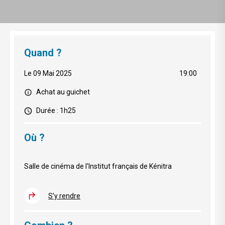
Quand ?
Le 09 Mai 2025
19:00
Achat au guichet
Durée : 1h25
Où ?
Salle de cinéma de l'Institut français de Kénitra
S’y rendre