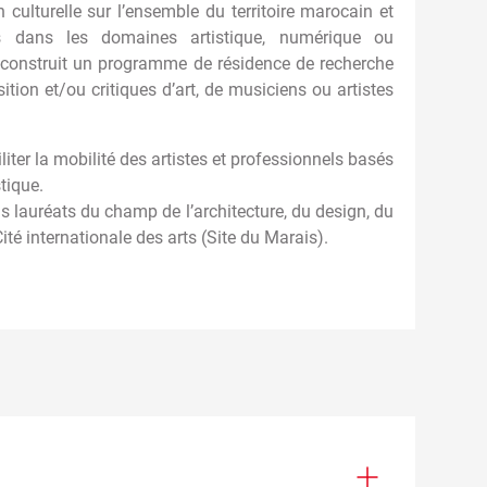
 culturelle sur l’ensemble du territoire marocain et
s dans les domaines artistique, numérique ou
 co-construit un programme de résidence de recherche
tion et/ou critiques d’art, de musiciens ou artistes
iter la mobilité des artistes et professionnels basés
tique.
s lauréats du champ de l’architecture, du design, du
ité internationale des arts (Site du Marais).