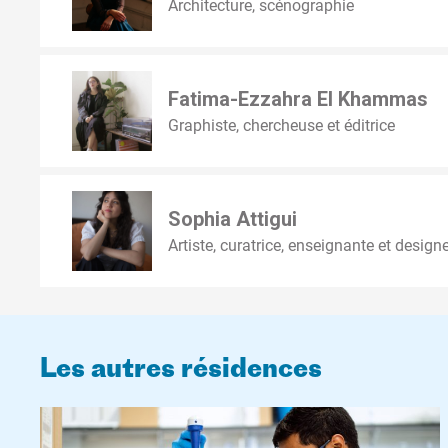
Architecture, scénographie
Fatima-Ezzahra El Khammas
Graphiste, chercheuse et éditrice
Sophia Attigui
Artiste, curatrice, enseignante et design
Les autres résidences