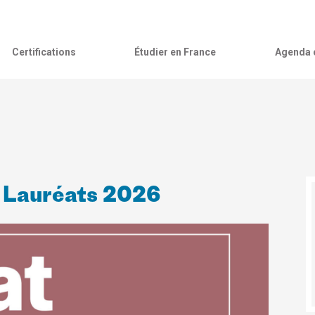
Certifications
Étudier en France
Agenda c
idences Artibat - ارتباط : Lauréats 2026