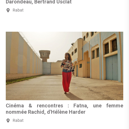
Darondeau, Bertrand Usclat
Rabat
Cinéma & rencontres : Fatna, une femme
nommée Rachid, d'Hélène Harder
Rabat