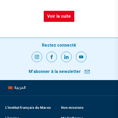
Voir la suite
Restez connecté
M’abonner à la newsletter
العربية
L’Institut français du Maroc
Nos missions