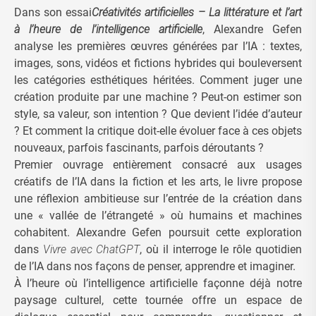
Dans son essai
Créativités artificielles – La littérature et l’art
à l’heure de l’intelligence artificielle
, Alexandre Gefen
analyse les premières œuvres générées par l’IA : textes,
images, sons, vidéos et fictions hybrides qui bouleversent
les catégories esthétiques héritées. Comment juger une
création produite par une machine ? Peut-on estimer son
style, sa valeur, son intention ? Que devient l’idée d’auteur
? Et comment la critique doit-elle évoluer face à ces objets
nouveaux, parfois fascinants, parfois déroutants ?
Premier ouvrage entièrement consacré aux usages
créatifs de l’IA dans la fiction et les arts, le livre propose
une réflexion ambitieuse sur l’entrée de la création dans
une « vallée de l’étrangeté » où humains et machines
cohabitent. Alexandre Gefen poursuit cette exploration
dans
Vivre avec ChatGPT
, où il interroge le rôle quotidien
de l’IA dans nos façons de penser, apprendre et imaginer.
À l’heure où l’intelligence artificielle façonne déjà notre
paysage culturel, cette tournée offre un espace de