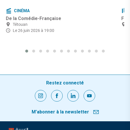
CINÉMA
De la Comédie-Française
Fêt
Tétouan
Le 26 juin 2026 à 19:00
Restez connecté
M’abonner à la newsletter
العربية