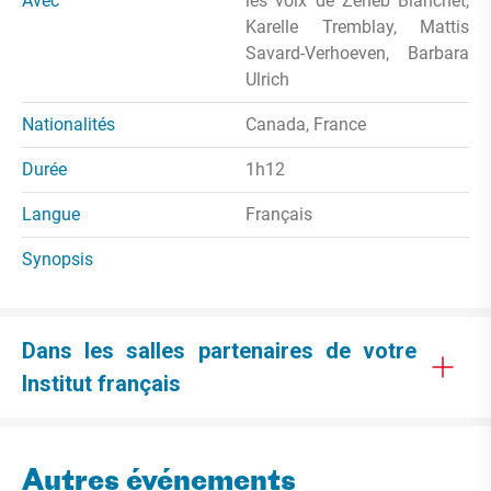
Avec
les voix de Zeneb Blanchet,
Karelle Tremblay, Mattis
Savard-Verhoeven, Barbara
Ulrich
Nationalités
Canada, France
Durée
1h12
Langue
Français
Synopsis
Dans les salles partenaires de votre
Institut français
Autres événements