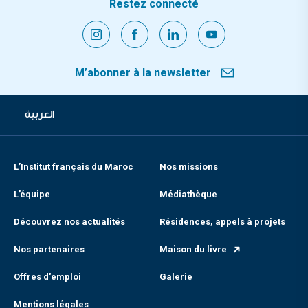
Restez connecté
M’abonner à la newsletter
العربية
L’Institut français du Maroc
Nos missions
L’équipe
Médiathèque
Découvrez nos actualités
Résidences, appels à projets
Nos partenaires
Maison du livre
Offres d'emploi
Galerie
Mentions légales