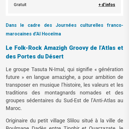
Gratuit
+ d’infos
Dans le cadre des Journées culturelles franco-
marocaines d’Al Hoceïma
Le Folk-Rock Amazigh Groovy de l’Atlas et
des Portes du Désert
Le groupe Tasuta N-Imal, qui signifie « génération
future » en langue amazighe, a pour ambition de
transposer en musique l’histoire, les valeurs et les
traditions des montagnards nomades et des
groupes sédentaires du Sud-Est de l’Anti-Atlas au
Maroc.
Originaire du petit village Slilou situé à la ville de
Boulmane Dadès entre Tinghir et Ouarzazate, le