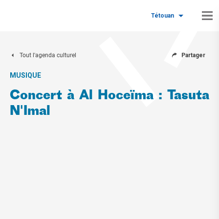
Tétouan
Tout l'agenda culturel
Partager
MUSIQUE
Concert à Al Hoceïma : Tasuta
N'Imal