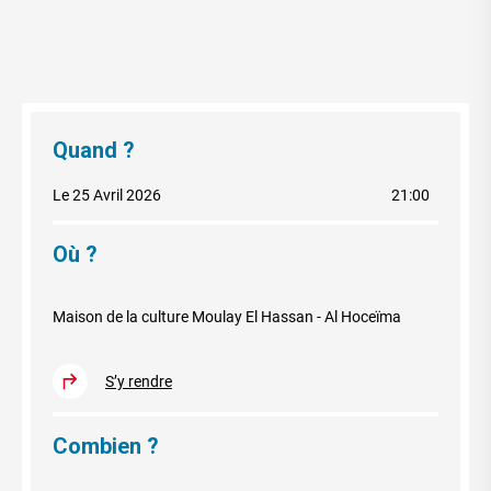
Quand ?
Le 25 Avril 2026
21:00
Où ?
Maison de la culture Moulay El Hassan - Al Hoceïma
S’y rendre
Combien ?