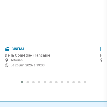
CINÉMA
De la Comédie-Française
Fêt
Tétouan
Le 26 juin 2026 à 19:00