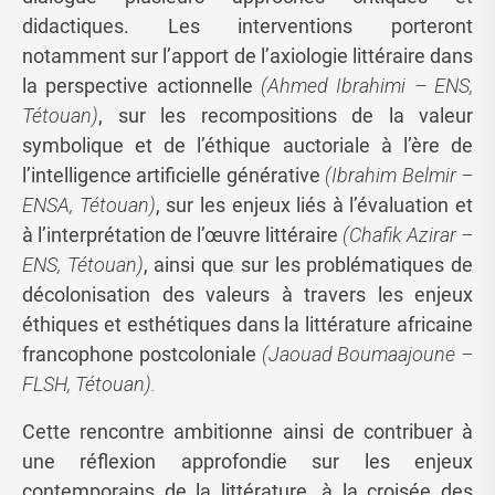
didactiques. Les interventions porteront
notamment sur l’apport de l’axiologie littéraire dans
la perspective actionnelle
(Ahmed Ibrahimi – ENS,
Tétouan)
, sur les recompositions de la valeur
symbolique et de l’éthique auctoriale à l’ère de
l’intelligence artificielle générative
(Ibrahim Belmir –
ENSA, Tétouan)
, sur les enjeux liés à l’évaluation et
à l’interprétation de l’œuvre littéraire
(Chafik Azirar –
ENS, Tétouan)
, ainsi que sur les problématiques de
décolonisation des valeurs à travers les enjeux
éthiques et esthétiques dans la littérature africaine
francophone postcoloniale
(Jaouad Boumaajoune –
FLSH, Tétouan).
Cette rencontre ambitionne ainsi de contribuer à
une réflexion approfondie sur les enjeux
contemporains de la littérature, à la croisée des