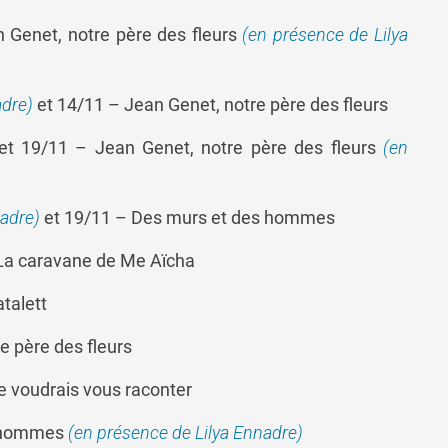
Genet, notre père des fleurs
(en présence de Lilya
adre)
et 14/11 – Jean Genet, notre père des fleurs
t 19/11 – Jean Genet, notre père des fleurs
(en
nadre)
et 19/11 – Des murs et des hommes
 La caravane de Me Aïcha
talett
e père des fleurs
e voudrais vous raconter
es hommes
(en présence de Lilya Ennadre)