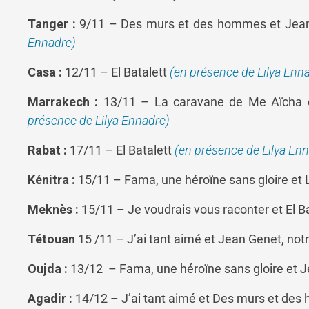
Tanger :
9/11 – Des murs et des hommes et Jean 
Ennadre)
Casa :
12/11 – El Batalett
(en présence de Lilya Enn
Marrakech :
13/11 – La caravane de Me Aïcha e
présence de Lilya Ennadre)
Rabat :
17/11 – El Batalett
(en présence de Lilya En
Kénitra :
15/11 – Fama, une héroïne sans gloire et
Meknès :
15/11 – Je voudrais vous raconter et El Ba
Tétouan
15 /11 – J’ai tant aimé et Jean Genet, notr
Oujda :
13/12 – Fama, une héroïne sans gloire et J
Agadir :
14/12 – J’ai tant aimé et Des murs et d