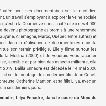
réputée pour ses documentaires sur le quotidien
, un travail s’employant à explorer la veine sociale
 c’est à la Courneuve dans la cité dite « des 4 000
 frère devenu photographe et promis à une renommée
 (Guyane, Allemagne, Maroc, Québec entre autres) et
nce dans la réalisation de documentaires dans la
e son terrain privilégié. Elle y filme surtout les
e la Médina (2000) et Je voudrais vous raconter
e, sensible et par bien des aspects militante, elle
t 2019. Dalila Ennadre est décédée le 14 mai 2020
illait sur le montage de son dernier film Jean Genet,
teuse, Catherine Mantion, et sa fille Lilya, avec un
u’à ses derniers jours.
Ennadre, Lilya Ennadre, dans le cadre du Mois du