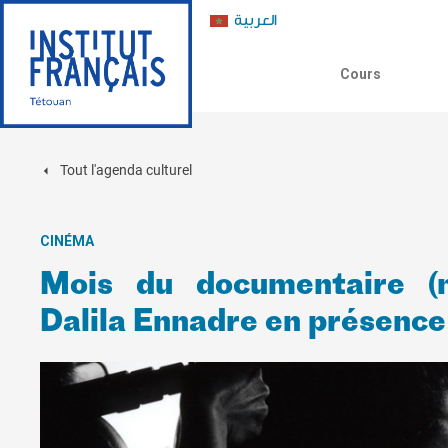
العربية
Cours
Tout l'agenda culturel
CINÉMA
Mois du documentaire (n
Dalila Ennadre en présence 