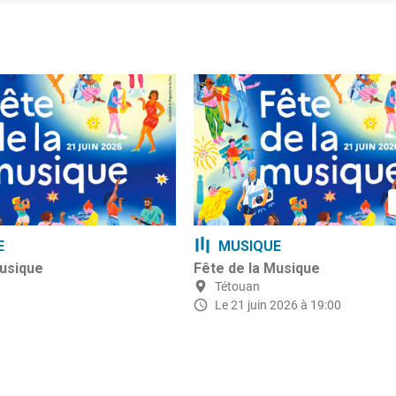
E
MUSIQUE
Musique
Fête de la Musique
Tétouan
Le 21 juin 2026 à 19:00