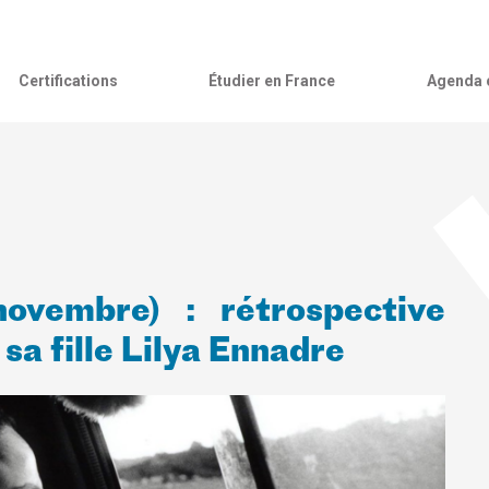
Certifications
Étudier en France
Agenda c
ovembre) : rétrospective
sa fille Lilya Ennadre