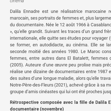
cinéma
Dalila Ennadre est une réalisatrice marocaine 
marocain, ses portraits de femmes et, plus largement
du documentaire. Née le 12 août 1966 à Casablanca,
», qu’elle grandit. Suivant les traces d’un grand
internationale, elle quitte ses études pour voyager
se former, en autodidacte, au cinéma. Elle se la
seconde moitié des années 1980. Le Maroc constitu
femmes, entre autres dans El Batalett, femmes d
(2005). Auteure d’une œuvre peu prolixe mais précis
réalise une dizaine de documentaires entre 1987 e
des suites d’une longue maladie, alors qu’elle trava
Notre-Père-des-Fleurs (2021), achevé grâce à sa mon
groupe d’amis cinéastes qui lui ont été proches jusq
Rétrospective composée avec la fille de Dalila 
documentaire (novembre)