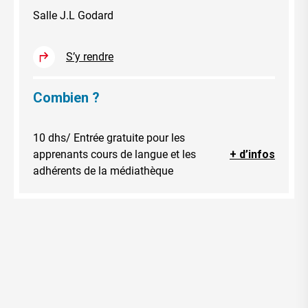
Salle J.L Godard
S’y rendre
Combien ?
10 dhs/ Entrée gratuite pour les
apprenants cours de langue et les
+ d’infos
adhérents de la médiathèque