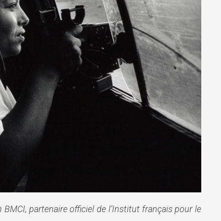
MCI, partenaire officiel de l’Institut français pour le