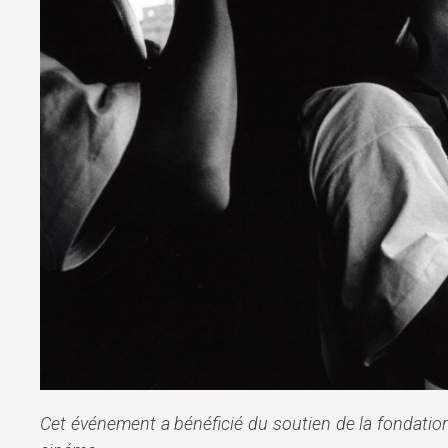
Cet événement a bénéficié du soutien de la fondation B