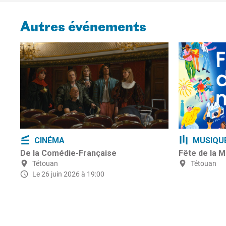
Autres événements
CINÉMA
MUSIQU
De la Comédie-Française
Fête de la 
Tétouan
Tétouan
Le 26 juin 2026 à 19:00