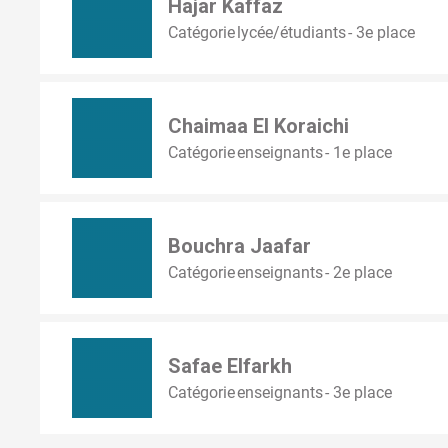
Hajar Kaffaz
Catégorie lycée/étudiants - 3e place
Chaimaa El Koraichi
Catégorie enseignants - 1e place
Bouchra Jaafar
Catégorie enseignants - 2e place
Safae Elfarkh
Catégorie enseignants - 3e place