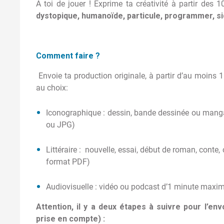
À toi de jouer ! Exprime ta créativité à partir des 
dystopique, humanoïde, particule, programmer, sid
Comment faire ?
Envoie ta production originale, à partir d’au moins
au choix:
Iconographique : dessin, bande dessinée ou man
ou JPG)
Littéraire : nouvelle, essai, début de roman, cont
format PDF)
Audiovisuelle : vidéo ou podcast d’1 minute ma
Attention, il y a deux étapes à suivre pour l’en
prise en compte) :