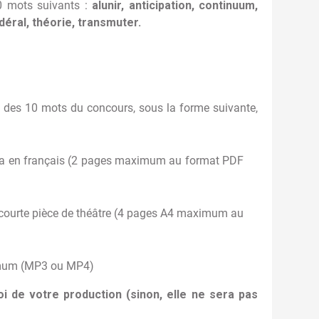
10 mots suivants :
alunir, anticipation, continuum,
éral, théorie, transmuter.
 1 des 10 mots du concours, sous la forme suivante,
ga en français (2 pages maximum au format PDF
e, courte pièce de théâtre (4 pages A4 maximum au
ximum (MP3 ou MP4)
voi de votre production (sinon, elle ne sera pas