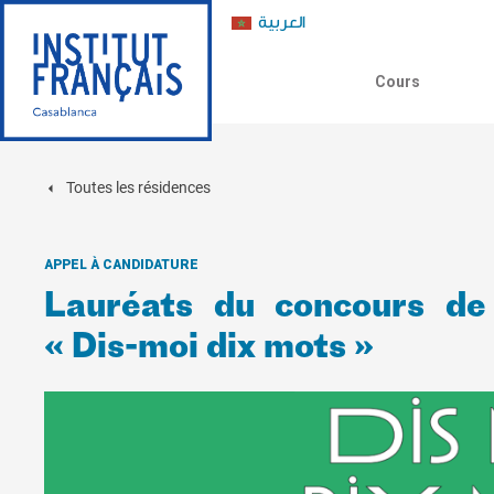
العربية
Cours
Toutes les résidences
APPEL À CANDIDATURE
Lauréats du concours de
« Dis-moi dix mots »