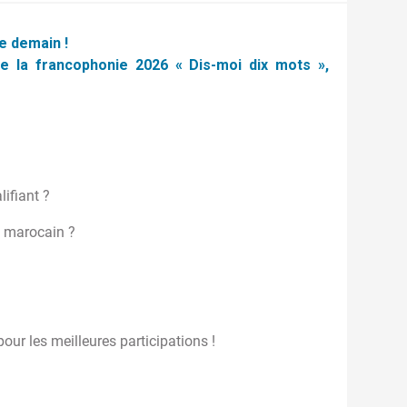
e demain !
e la francophonie 2026 « Dis-moi dix mots »,
lifiant ?
é marocain ?
pour les meilleures participations !