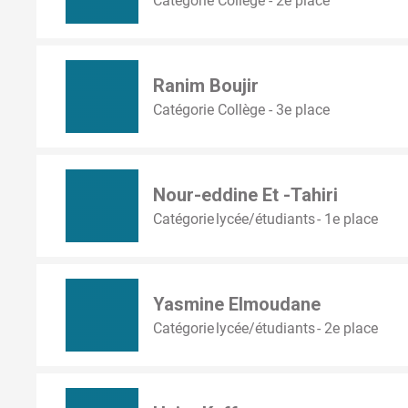
Catégorie Collège - 2e place
Ranim Boujir
Catégorie Collège - 3e place
Nour-eddine Et -Tahiri
Catégorie lycée/étudiants - 1e place
Yasmine Elmoudane
Catégorie lycée/étudiants - 2e place