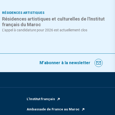
RÉSIDENCES ARTISTIQUES
Résidences artistiques et culturelles de l'Institut
français du Maroc
L’appel à candidature pour 2026 est actuellement clos
M’abonner à la newsletter
L’Institut français
Ambassade de France au Maroc