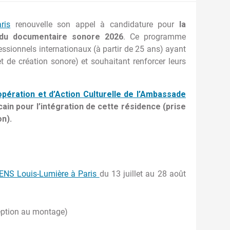
ris
renouvelle son appel à candidature pour
la
n du documentaire sonore 2026
. Ce programme
essionnels internationaux (à partir de 25 ans) ayant
t de création sonore) et souhaitant renforcer leurs
ération et d’Action Culturelle de l’Ambassade
in pour l’intégration de cette résidence (prise
on).
ENS Louis-Lumière à Paris
du 13 juillet au 28 août
ception au montage)