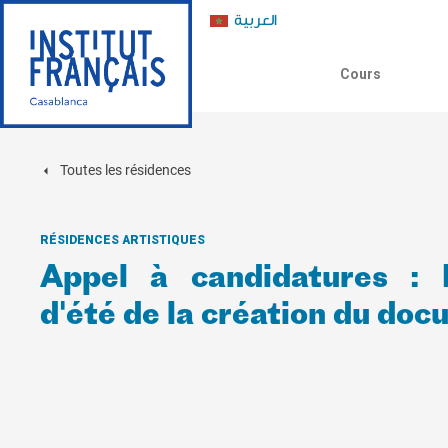
العربية
Cours
Toutes les résidences
RÉSIDENCES ARTISTIQUES
Appel à candidatures : R
d'été de la création du do