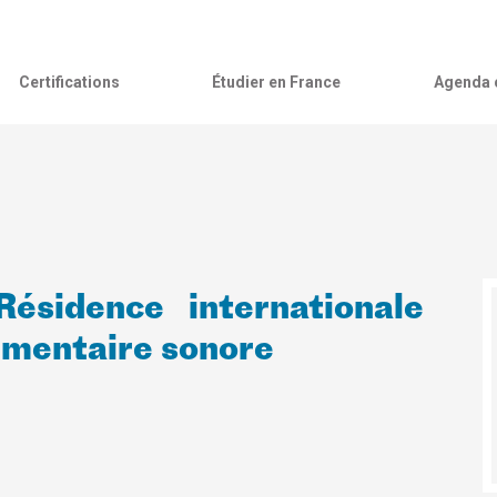
Certifications
Étudier en France
Agenda c
ésidence internationale
cumentaire sonore