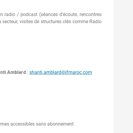
on radio / podcast (séances d’écoute, rencontres
u secteur, visites de structures clés comme Radio
nti Amblard
:
shanti.amblard@ifmaroc.com
eformes accessibles sans abonnement