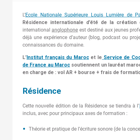
L’
Ecole Nationale Supérieure Louis Lumière de Pa
Résidence internationale d’été de la créatio
international
anglophone
est destiné aux jeunes prof
déjà une expérience d’auteur (blog, podcast ou proje
connaissances du domaine.
L’
Institut français du Maroc
et le
Service de Coop
de France au Maroc
soutiennent un lauréat maroca
en charge de : vol AR + bourse + frais de formati
Résidence
Cette nouvelle édition de la Résidence se tiendra à l’
inclus
, avec pour principaux axes de formation :
Théorie et pratique de l’écriture sonore (de la con