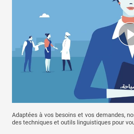
Adaptées à vos besoins et vos demandes, nos
des techniques et outils linguistiques pour vo