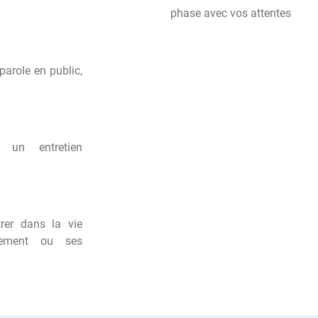
phase avec vos attentes
parole en public,
un entretien
rer dans la vie
énement ou ses