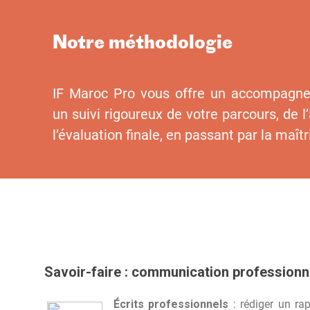
Notre méthodologie
IF Maroc Pro vous offre un accompagne
un suivi rigoureux de votre parcours, de 
l’évaluation finale, en passant par la maît
Savoir-faire : communication professionn
Écrits professionnels
: rédiger un ra