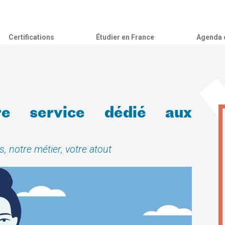
Certifications
Étudier en France
Agenda c
e service dédié aux
s, notre métier, votre atout