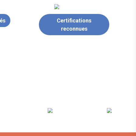
iés
Certifications
reconnues