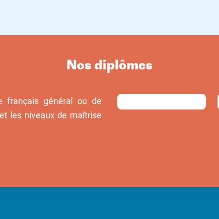
Nos diplômes
français général ou de
 et les niveaux de maîtrise