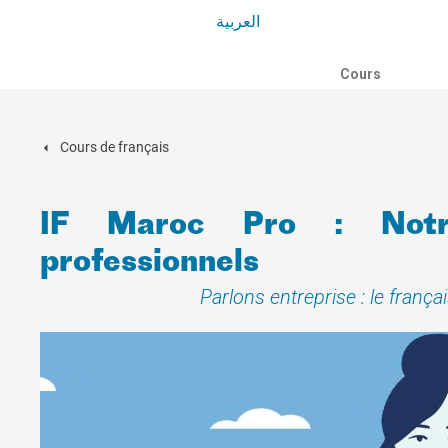
العربية
Cours
Cours de français
IF Maroc Pro : Notr
professionnels
Parlons entreprise : le françai