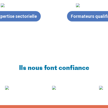
pertise sectorielle
Formateurs qualif
Ils nous font confiance