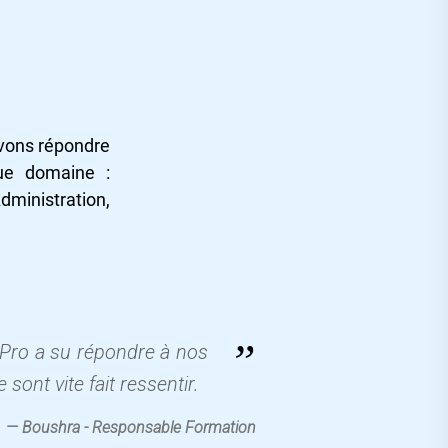
avons répondre
ue domaine :
ministration,
”
c Pro a su répondre à nos
ont vite fait ressentir.
— Boushra - Responsable Formation