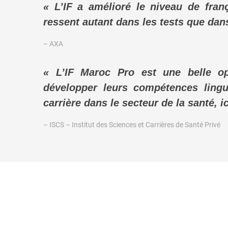
« L’IF a amélioré le niveau de fran
ressent autant dans les tests que dans
– AXA
« L’IF Maroc Pro est une belle op
développer leurs compétences lingu
carrière dans le secteur de la santé, ic
– ISCS – Institut des Sciences et Carrières de Santé Privé