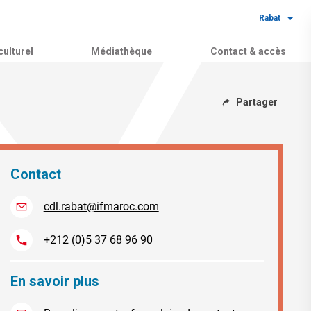
Rabat
ulturel
Médiathèque
Contact & accès
Partager
Contact
cdl.rabat@ifmaroc.com
+212 (0)5 37 68 96 90
En savoir plus