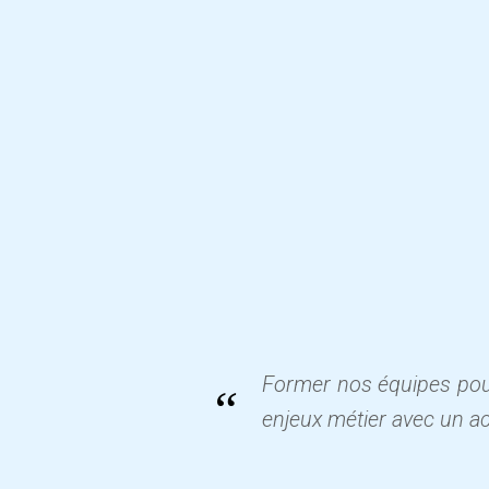
Former nos équipes pour 
“
enjeux métier avec un ac