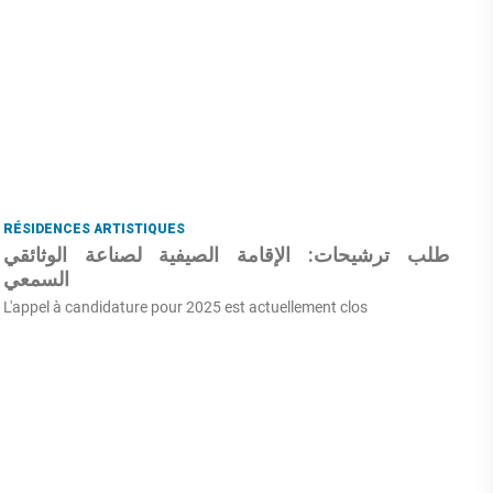
RÉSIDENCES ARTISTIQUES
طلب ترشيحات: الإقامة الصيفية لصناعة الوثائقي
السمعي
L'appel à candidature pour 2025 est actuellement clos