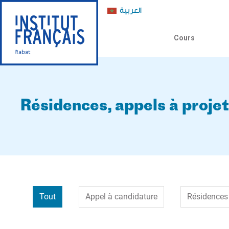
العربية
Cours
Résidences, appels à proje
Tout
Appel à candidature
Résidences 