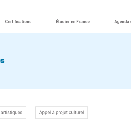
Certifications
Étudier en France
Agenda c
ts
artistiques
Appel à projet culturel