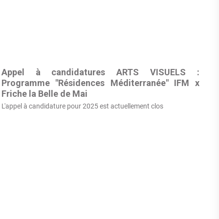
Appel à candidatures ARTS VISUELS :
Programme "Résidences Méditerranée" IFM x
Friche la Belle de Mai
L'appel à candidature pour 2025 est actuellement clos