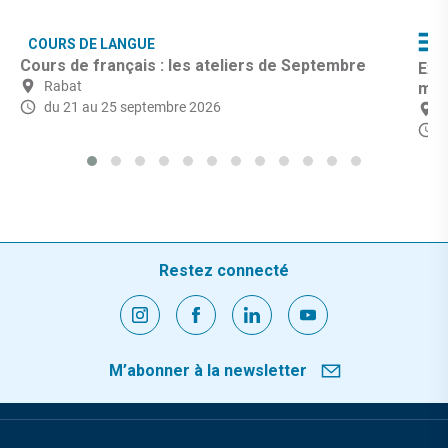
COURS DE LANGUE
Cours de français : les ateliers de Septembre
Exp
Rabat
mo
du 21 au 25 septembre 2026
Restez connecté
M’abonner à la newsletter