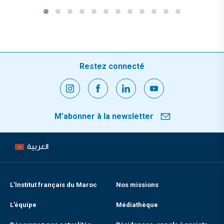
Restez connecté
M’abonner à la newsletter
العربية
L’Institut français du Maroc
Nos missions
L’équipe
Médiathèque