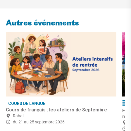
Autres événements
COURS DE LANGUE
Cours de français : les ateliers de Septembre
Exp
Rabat
mo
du 21 au 25 septembre 2026