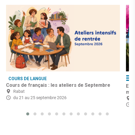
COURS DE LANGUE
Cours de français : les ateliers de Septembre
Exp
Rabat
mo
du 21 au 25 septembre 2026