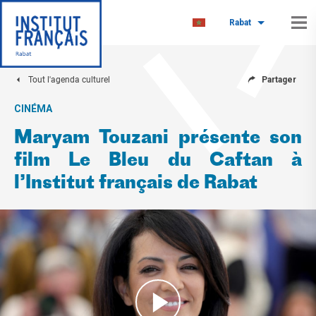
Rabat
Tout l'agenda culturel
Partager
CINÉMA
Maryam Touzani présente son
film Le Bleu du Caftan à
l’Institut français de Rabat