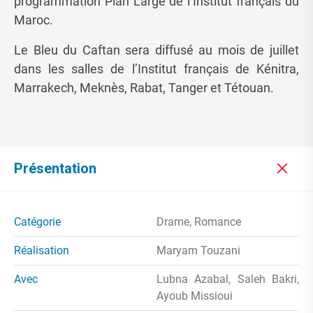
programmation Plan Large de l’Institut français du
Maroc.
Le Bleu du Caftan sera diffusé au mois de juillet
dans les salles de l’Institut français de Kénitra,
Marrakech, Meknès, Rabat, Tanger et Tétouan.
Présentation
Catégorie
Drame, Romance
Réalisation
Maryam Touzani
Avec
Lubna Azabal, Saleh Bakri,
Ayoub Missioui