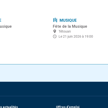
E
MUSIQUE
Musique
Fête de la Musique
Tétouan
Le 21 juin 2026 à 19:00
 actualités
Offres d'emploi