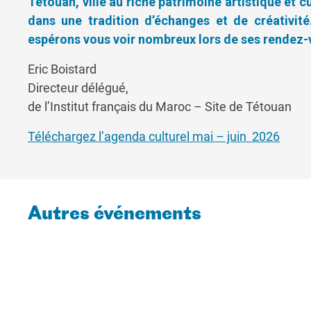
Tétouan, ville au riche patrimoine artistique et cu
dans une tradition d’échanges et de créativité.
espérons vous voir nombreux lors de ses rendez-
Eric Boistard
Directeur délégué,
de l’Institut français du Maroc – Site de Tétouan
Téléchargez l’agenda culturel mai – juin 2026
Autres événements