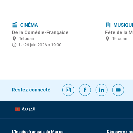
CINÉMA
MUSIQU
De la Comédie-Française
Fête de la 
Tétouan
Tétouan
Le 26 juin 2026 à 19:00
Restez connecté
العربية
L’Institut français du Maroc
Découvrez nos