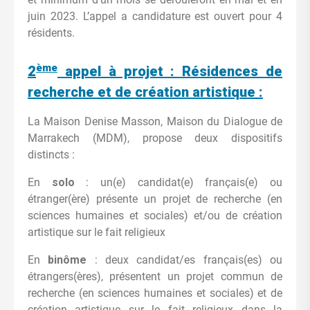
juin 2023. L’appel a candidature est ouvert pour 4
résidents.
ème
2
appel à projet : Résidences de
recherche et de création artistique :
La Maison Denise Masson, Maison du Dialogue de
Marrakech (MDM), propose deux dispositifs
distincts :
En
solo
: un(e) candidat(e) français(e) ou
étranger(ère) présente un projet de recherche (en
sciences humaines et sociales) et/ou de création
artistique sur le fait religieux
En
binôme
: deux candidat/es français(es) ou
étrangers(ères), présentent un projet commun de
recherche (en sciences humaines et sociales) et de
création artistique sur le fait religieux dans la