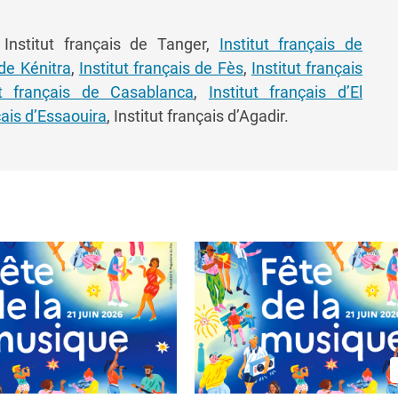
nstitut français de Tanger,
Institut français de
 de Kénitra
,
Institut français de Fès
,
Institut français
ut français de Casablanca
,
Institut français d’El
çais d’Essaouira
, Institut français d’Agadir.