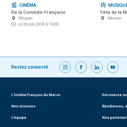
CINÉMA
MUSIQU
De la Comédie-Française
Fête de la 
Tétouan
Tétouan
Le 26 juin 2026 à 19:00
Restez connecté
L’Institut français du Maroc
Découvrez nos
Nos missions
Résidences, a
L’équipe
Nos partenai