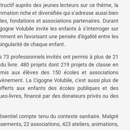
ructif auprès des jeunes lecteurs sur ce thème, la
mation riche et diversifiée qui s’adresse aussi bien
les, fondations et associations partenaires. Durant
ogne Volubile invite les enfants à s’interroger sur
tamment en favorisant une pensée d’égalité entre les
singularité de chaque enfant.
s 73 professionnels invités ont permis à plus de 21
du livre. 480 projets dont 219 projets de classe en
rmis aux élèves des 150 écoles et associations
évènement. La Cigogne Volubile, c’est aussi plus de
fferts aux enfants des écoles publiques et des
ues-livres, financé par des donateurs privés ou des
présentiel compte tenu du contexte sanitaire. Malgré
issements, 22 associations, 423 ateliers, animations,