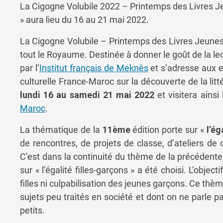
La Cigogne Volubile 2022 – Printemps des Livres Jeu
» aura lieu du 16 au 21 mai 2022.
La Cigogne Volubile – Printemps des Livres Jeuness
tout le Royaume. Destinée à donner le goût de la lec
par l’
Institut français de Meknès
et s’adresse aux e
culturelle France-Maroc sur la découverte de la lit
lundi 16 au samedi 21 mai 2022
et visitera ainsi
Maroc
.
La thématique de la
11ème
édition porte sur «
l’ég
de rencontres, de projets de classe, d’ateliers de 
C’est dans la continuité du thème de la précédente é
sur « l’égalité filles-garçons » a été choisi. L’object
filles ni culpabilisation des jeunes garçons. Ce thèm
sujets peu traités en société et dont on ne parle p
petits.