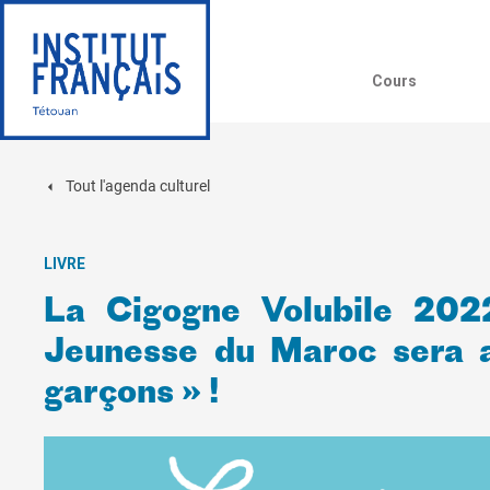
Cours
Tout l'agenda culturel
LIVRE
La Cigogne Volubile 202
Jeunesse du Maroc sera aut
garçons » !