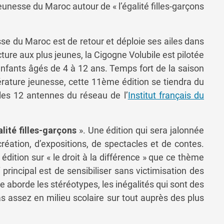
nesse du Maroc autour de « l’égalité filles-garçons
e du Maroc est de retour et déploie ses ailes dans
ture aux plus jeunes, la Cigogne Volubile est pilotée
nfants âgés de 4 à 12 ans. Temps fort de la saison
térature jeunesse, cette 11ème édition se tiendra du
 les 12 antennes du réseau de l’
Institut français du
alité filles-garçons
». Une édition qui sera jalonnée
création, d’expositions, de spectacles et de contes.
dition sur « le droit à la différence » que ce thème
if principal est de sensibiliser sans victimisation des
e aborde les stéréotypes, les inégalités qui sont des
as assez en milieu scolaire sur tout auprès des plus