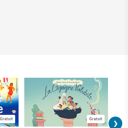
Gratuit
Gratuit
❯