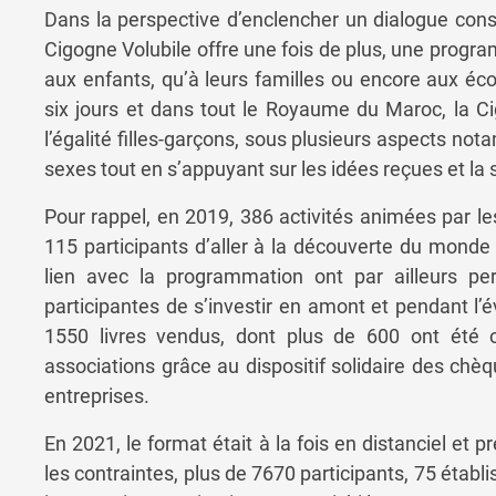
Dans la perspective d’enclencher un dialogue const
Cigogne Volubile offre une fois de plus, une program
aux enfants, qu’à leurs familles ou encore aux éco
six jours et dans tout le Royaume du Maroc, la Cig
l’égalité filles-garçons, sous plusieurs aspects no
sexes tout en s’appuyant sur les idées reçues et la 
Pour rappel, en 2019, 386 activités animées par le
115 participants d’aller à la découverte du monde 
lien avec la programmation ont par ailleurs pe
participantes de s’investir en amont et pendant l’
1550 livres vendus, dont plus de 600 ont été o
associations grâce au dispositif solidaire des chèq
entreprises.
En 2021, le format était à la fois en distanciel et 
les contraintes, plus de 7670 participants, 75 établ