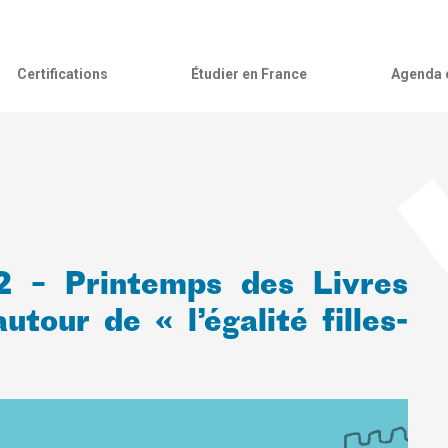
Certifications
Étudier en France
Agenda c
2 – Printemps des Livres
our de « l’égalité filles-